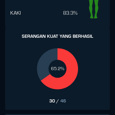
KAKI
83.3%
SERANGAN KUAT YANG BERHASIL
65.2%
30
/
46