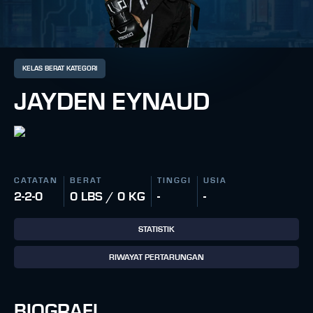
KELAS BERAT KATEGORI
JAYDEN EYNAUD
CATATAN
BERAT
TINGGI
USIA
2-2-0
0 LBS / 0 KG
-
-
STATISTIK
RIWAYAT PERTARUNGAN
BIOGRAFI