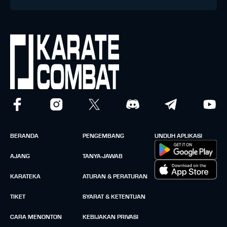
BERANDA
PENGEMBANG
UNDUH APLIKASI
AJANG
TANYA-JAWAB
KARATEKA
ATURAN & PERATURAN
TIKET
SYARAT & KETENTUAN
CARA MENONTON
KEBIJAKAN PRIVASI